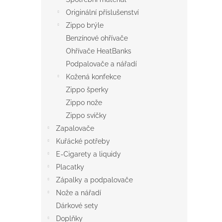
Originální příslušenství
Zippo brýle
Benzínové ohřívače
Ohřívače HeatBanks
Podpalovače a nářadí
Kožená konfekce
Zippo šperky
Zippo nože
Zippo svíčky
Zapalovače
Kuřácké potřeby
E-Cigarety a liquidy
Placatky
Zápalky a podpalovače
Nože a nářadí
Dárkové sety
Doplňky