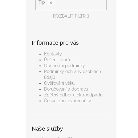
Tip
0
ROZBALIT FILTR
Informace pro vás
Kontakty
Řešení sporů
Obchodní podmínky
Podmínky ochrany osobních
údajů
Ověřování věku
Doručování a doprava
Zpětný odběr elektroodpadu
České puncovní značky
Naše služby