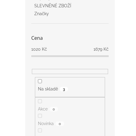
SLEVNĚNÉ ZBOŽÍ
Značky
Cena
1020
Kč
1679
Kč
Na skladě
3
Akce
0
Novinka
0