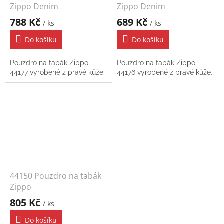
Zippo Denim
Zippo Denim
788 Kč
689 Kč
/ ks
/ ks
Do košíku
Do košíku
Pouzdro na tabák Zippo
Pouzdro na tabák Zippo
44177 vyrobené z pravé kůže.
44176 vyrobené z pravé kůže.
44150 Pouzdro na tabák
Zippo
805 Kč
/ ks
Do košíku