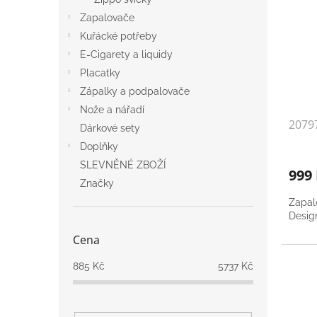
Zapalovače
Kuřácké potřeby
E-Cigarety a liquidy
Placatky
Zápalky a podpalovače
Nože a nářadí
2079
Dárkové sety
Doplňky
SLEVNĚNÉ ZBOŽÍ
999
Značky
Zapal
Desig
Cena
885
Kč
5737
Kč