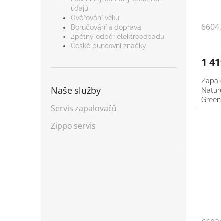
údajů
Ověřování věku
6604
Doručování a doprava
Zpětný odběr elektroodpadu
České puncovní značky
1 4
Zapal
Naše služby
Natur
Green
Servis zapalovačů
Zippo servis