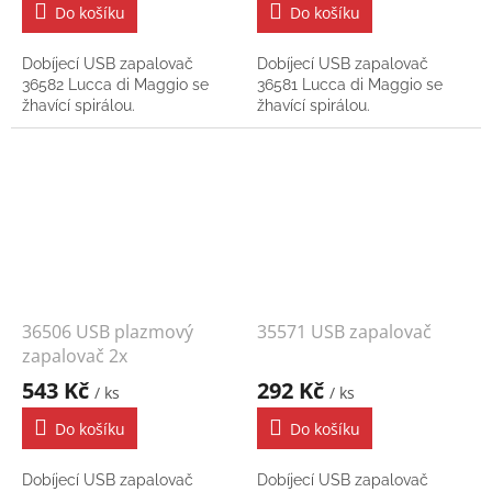
Do košíku
Do košíku
Dobíjecí USB zapalovač
Dobíjecí USB zapalovač
36582 Lucca di Maggio se
36581 Lucca di Maggio se
žhavící spirálou.
žhavící spirálou.
36506 USB plazmový
35571 USB zapalovač
zapalovač 2x
543 Kč
292 Kč
/ ks
/ ks
Do košíku
Do košíku
Dobíjecí USB zapalovač
Dobíjecí USB zapalovač