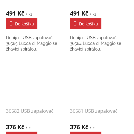
491 Kč
491 Kč
/ ks
/ ks
Do košíku
Do košíku
Dobíjecí USB zapalovač
Dobíjecí USB zapalovač
36585 Lucca di Maggio se
36584 Lucca di Maggio se
žhavící spirálou.
žhavící spirálou.
36582 USB zapalovač
36581 USB zapalovač
376 Kč
376 Kč
/ ks
/ ks