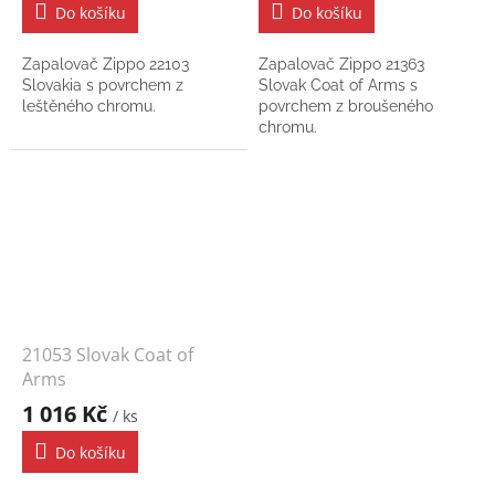
Do košíku
Do košíku
Zapalovač Zippo 22103
Zapalovač Zippo 21363
Slovakia s povrchem z
Slovak Coat of Arms s
leštěného chromu.
povrchem z broušeného
chromu.
21053 Slovak Coat of
Arms
1 016 Kč
/ ks
Do košíku