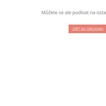
Můžete se ale podívat na osta
ZPĚT DO OBCHODU