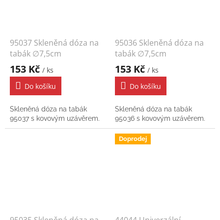
95037 Skleněná dóza na
95036 Skleněná dóza na
tabák ∅7,5cm
tabák ∅7,5cm
153 Kč
153 Kč
/ ks
/ ks
Do košíku
Do košíku
Skleněná dóza na tabák
Skleněná dóza na tabák
95037 s kovovým uzávěrem.
95036 s kovovým uzávěrem.
Doprodej
95035 Skleněná dóza na
44044 Univerzální