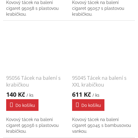
Kovový tácek na balení
Kovový tácek na balení
cigaret 95058 s plastovou
cigaret 95057 s plastovou
krabičkou.
krabičkou.
95056 Tácek na balení s
95045 Tácek na balení s
krabičkou
XXL krabičkou
140 Kč
611 Kč
/ ks
/ ks
Do košíku
Do košíku
Kovový tácek na balení
Kovový tácek na balení
cigaret 95056 s plastovou
cigaret 95045 s bambusovou
krabičkou.
vankou.