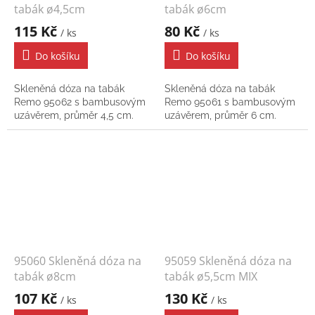
tabák ø4,5cm
tabák ø6cm
115 Kč
80 Kč
/ ks
/ ks
Do košíku
Do košíku
Skleněná dóza na tabák
Skleněná dóza na tabák
Remo 95062 s bambusovým
Remo 95061 s bambusovým
uzávěrem, průměr 4,5 cm.
uzávěrem, průměr 6 cm.
95060 Skleněná dóza na
95059 Skleněná dóza na
tabák ø8cm
tabák ø5,5cm MIX
107 Kč
130 Kč
/ ks
/ ks