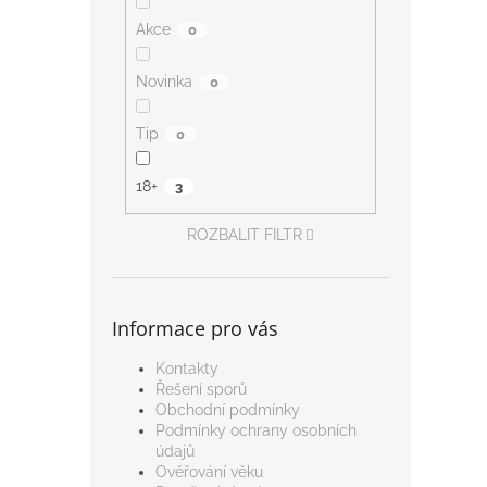
Akce
0
Novinka
0
Tip
0
18+
3
ROZBALIT FILTR
Informace pro vás
Kontakty
Řešení sporů
Obchodní podmínky
Podmínky ochrany osobních
údajů
Ověřování věku