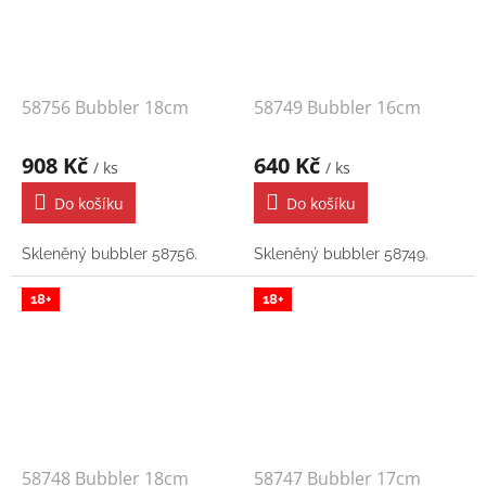
58756 Bubbler 18cm
58749 Bubbler 16cm
908 Kč
640 Kč
/ ks
/ ks
Do košíku
Do košíku
Skleněný bubbler 58756.
Skleněný bubbler 58749.
18+
18+
58748 Bubbler 18cm
58747 Bubbler 17cm