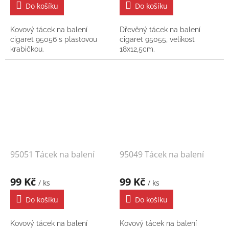
Do košíku
Do košíku
Kovový tácek na balení
Dřevěný tácek na balení
cigaret 95056 s plastovou
cigaret 95055, velikost
krabičkou.
18x12,5cm.
95051 Tácek na balení
95049 Tácek na balení
99 Kč
99 Kč
/ ks
/ ks
Do košíku
Do košíku
Kovový tácek na balení
Kovový tácek na balení