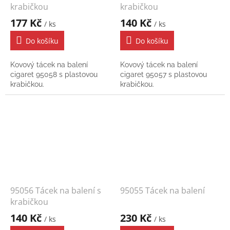
krabičkou
krabičkou
177 Kč
140 Kč
/ ks
/ ks
Do košíku
Do košíku
Kovový tácek na balení
Kovový tácek na balení
cigaret 95058 s plastovou
cigaret 95057 s plastovou
krabičkou.
krabičkou.
95056 Tácek na balení s
95055 Tácek na balení
krabičkou
140 Kč
230 Kč
/ ks
/ ks