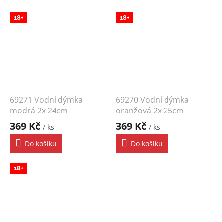
18+
18+
69271 Vodní dýmka
69270 Vodní dýmka
modrá 2x 24cm
oranžová 2x 25cm
369 Kč
369 Kč
/ ks
/ ks
Do košíku
Do košíku
18+