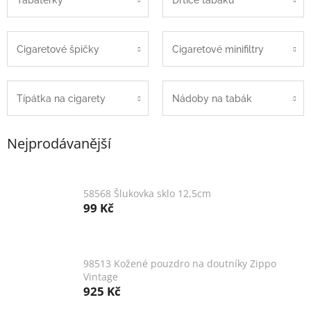
Cigaretové špičky
Cigaretové minifiltry
Típátka na cigarety
Nádoby na tabák
Nejprodávanější
58568 Šlukovka sklo 12,5cm
99 Kč
98513 Kožené pouzdro na doutníky Zippo
Vintage
925 Kč