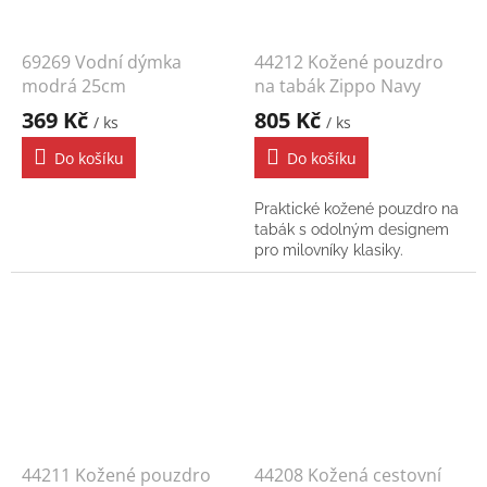
69269 Vodní dýmka
44212 Kožené pouzdro
modrá 25cm
na tabák Zippo Navy
369 Kč
805 Kč
/ ks
/ ks
Do košíku
Do košíku
Praktické kožené pouzdro na
tabák s odolným designem
pro milovníky klasiky.
44211 Kožené pouzdro
44208 Kožená cestovní