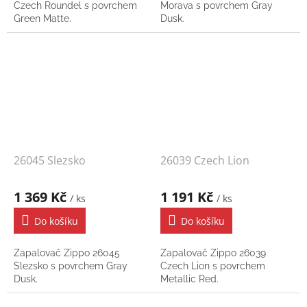
Czech Roundel s povrchem
Morava s povrchem Gray
Green Matte.
Dusk.
26045 Slezsko
26039 Czech Lion
1 369 Kč
1 191 Kč
/ ks
/ ks
Do košíku
Do košíku
Zapalovač Zippo 26045
Zapalovač Zippo 26039
Slezsko s povrchem Gray
Czech Lion s povrchem
Dusk.
Metallic Red.