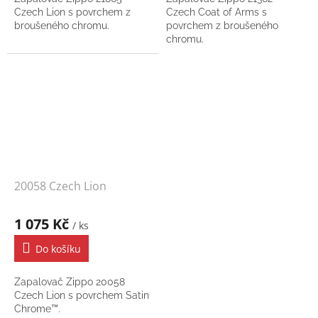
Czech Lion s povrchem z
Czech Coat of Arms s
broušeného chromu.
povrchem z broušeného
chromu.
20058 Czech Lion
1 075 Kč
/ ks
Do košíku
Zapalovač Zippo 20058
Czech Lion s povrchem Satin
Chrome™.