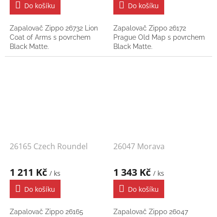
Do košíku
Do košíku
Zapalovač Zippo 26732 Lion
Zapalovač Zippo 26172
Coat of Arms s povrchem
Prague Old Map s povrchem
Black Matte.
Black Matte.
26165 Czech Roundel
26047 Morava
1 211 Kč
1 343 Kč
/ ks
/ ks
Do košíku
Do košíku
Zapalovač Zippo 26165
Zapalovač Zippo 26047