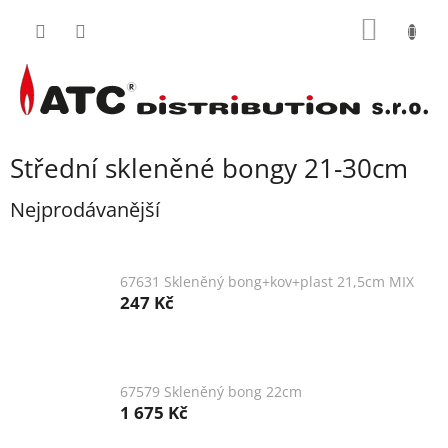
Přejít
NÁKUP
na
obsah
KOŠÍK
Střední skleněné bongy 21-30cm
Nejprodávanější
67631 Skleněný bong+kov+plast 21,5cm MIX
247 Kč
67579 Skleněný bong 22cm
1 675 Kč