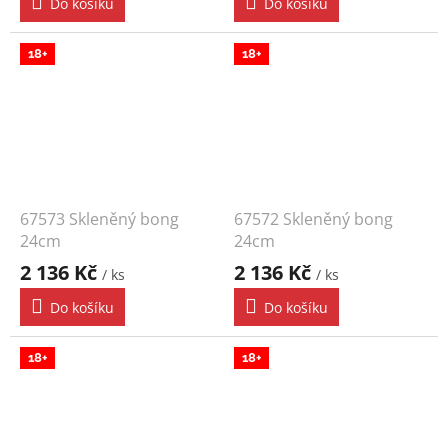
Do košíku
Do košíku
18+
18+
67573 Skleněný bong
67572 Skleněný bong
24cm
24cm
2 136 Kč
2 136 Kč
/ ks
/ ks
Do košíku
Do košíku
18+
18+