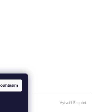
ouhlasím
Vytvořil Shoptet