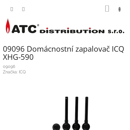
Přejít
NÁKUP
na
obsah
KOŠÍK
09096 Domácnostní zapalovač ICQ
XHG-590
09096
Značka:
ICQ