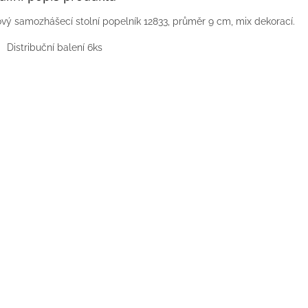
vý samozhášecí stolní popelník 12833, průměr 9 cm, mix dekorací.
Distribuční balení 6ks