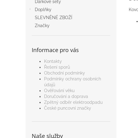
Dárkové sety
Kovo
Doplňky
SLEVNĚNÉ ZBOŽÍ
Značky
Informace pro vás
Kontakty
Řešení sporů
Obchodní podmínky
Podmínky ochrany osobních
údajů
Ověřování věku
Doručování a doprava
Zpětný odběr elektroodpadu
České puncovní značky
Naše služby