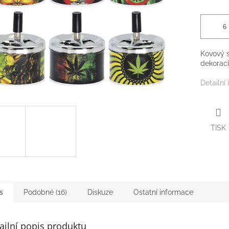
Kovový s
dekorací.
Detailní
TISK
s
Podobné (16)
Diskuze
Ostatní informace
ailní popis produktu