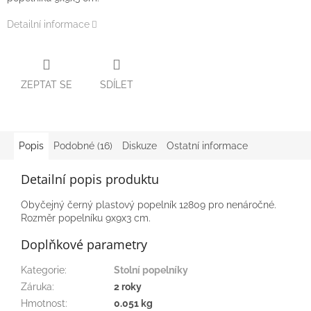
Detailní informace
ZEPTAT SE
SDÍLET
Popis
Podobné (16)
Diskuze
Ostatní informace
Detailní popis produktu
Obyčejný černý plastový popelník 12809 pro nenáročné.
Rozměr popelníku 9x9x3 cm.
Doplňkové parametry
Kategorie
:
Stolní popelníky
Záruka
:
2 roky
Hmotnost
:
0.051 kg