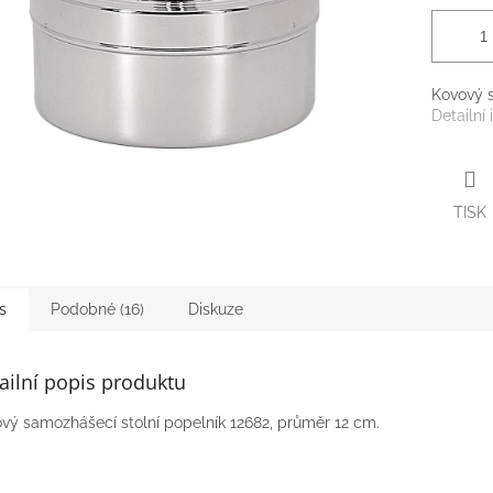
Kovový s
Detailní
TISK
s
Podobné (16)
Diskuze
ailní popis produktu
vý samozhášecí stolní popelník 12682, průměr 12 cm.