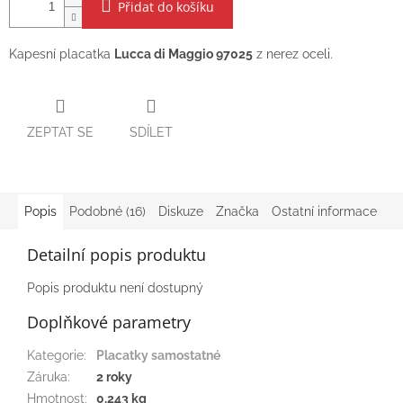
Přidat do košíku
Kapesní placatka
Lucca di Maggio 97025
z nerez oceli.
ZEPTAT SE
SDÍLET
Popis
Podobné (16)
Diskuze
Značka
Ostatní informace
Detailní popis produktu
Popis produktu není dostupný
Doplňkové parametry
Kategorie
:
Placatky samostatné
Záruka
:
2 roky
Hmotnost
:
0.243 kg