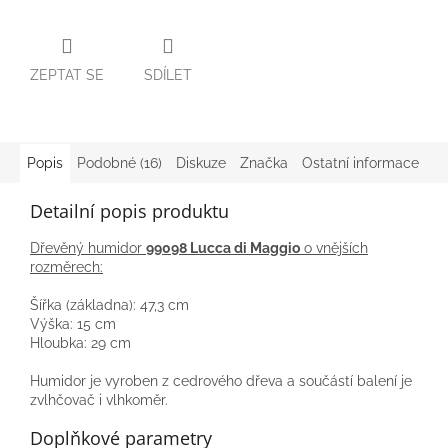
ZEPTAT SE
SDÍLET
Popis
Podobné (16)
Diskuze
Značka
Ostatní informace
Detailní popis produktu
Dřevěný humidor
99098 Lucca di Maggio
o vnějších
rozměrech:
Šířka (základna): 47,3 cm
Výška: 15 cm
Hloubka: 29 cm
Humidor je vyroben z cedrového dřeva a součástí balení je
zvlhčovač i vlhkoměr.
Doplňkové parametry