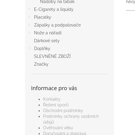
návy
Nádoby na tabák
E-Cigarety a liquidy
Placatky
Zápalky a podpalovače
Nože a nářadí
Dárkové sety
Doplňky
SLEVNĚNÉ ZBOŽÍ
Značky
Informace pro vás
Kontakty
Řešení sporů
Obchodní podmínky
Podmínky ochrany osobních
údajů
Ověřování věku
Doručování a doprava