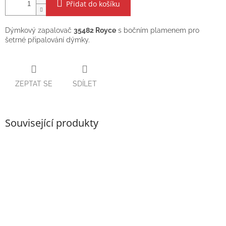
Přidat do košíku
Dýmkový zapalovač
35482 Royce
s bočním plamenem pro
šetrné připalování dýmky.
ZEPTAT SE
SDÍLET
Související produkty