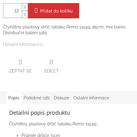
Přidat do košíku
Čtyřdílný plastový drtič tabáku Remo 11549, ø5cm, mix barev.
Distribuční balení 12ks.
Detailní informace
ZEPTAT SE
SDÍLET
Popis
Podobné (16)
Diskuze
Ostatní informace
Detailní popis produktu
Čtyřdílný plastový drtič tabáku Remo 11549.
Průměr drtiče: 5cm