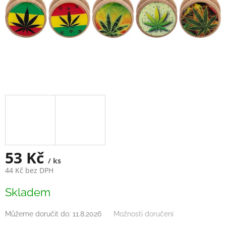
53 Kč
/ ks
44 Kč bez DPH
Měrná
Skladem
cena:
Můžeme doručit do:
11.8.2026
Možnosti doručení