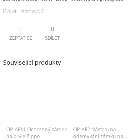
Detailní informace
ZEPTAT SE
SDÍLET
Související produkty
OP-AFX1 Ochranný zámek
OP-AF2 Nástroj na
na brýle Zippo
odemykání zámku na