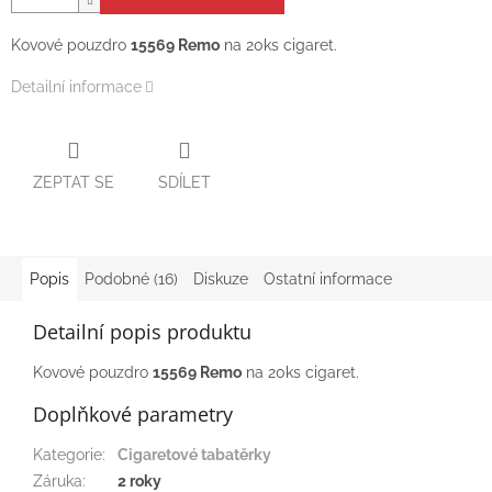
Kovové pouzdro
15569 Remo
na 20ks cigaret.
Detailní informace
ZEPTAT SE
SDÍLET
Popis
Podobné (16)
Diskuze
Ostatní informace
Detailní popis produktu
Kovové pouzdro
15569 Remo
na 20ks cigaret.
Doplňkové parametry
Kategorie
:
Cigaretové tabatěrky
Záruka
:
2 roky