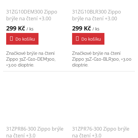
31ZG10DEM300 Zippo
31ZG10BLR300 Zippo
brýle na čtení +3.00
brýle na čtení +3.00
299 Kč
299 Kč
/ ks
/ ks
Do košíku
Do košíku
Značkové brýle na čtení
Značkové brýle na čtení
Zippo 31Z-G10-DEM300,
Zippo 31Z-G10-BLR300, +3.00
+3.00 dioptrie.
dioptrie.
31ZPR86-300 Zippo brýle
31ZPR76-300 Zippo brýle
na čtení +3.0
na čtení +3.0