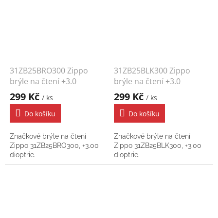
31ZB25BRO300 Zippo
31ZB25BLK300 Zippo
brýle na čtení +3.0
brýle na čtení +3.0
299 Kč
299 Kč
/ ks
/ ks
Do košíku
Do košíku
Značkové brýle na čtení
Značkové brýle na čtení
Zippo 31ZB25BRO300, +3.00
Zippo 31ZB25BLK300, +3.00
dioptrie.
dioptrie.