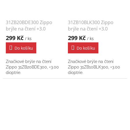
31ZB20BDE300 Zippo
31ZB10BLK300 Zippo
brýle na čtení +3.0
brýle na čtení +3.0
299 Kč
299 Kč
/ ks
/ ks
Do košíku
Do košíku
Značkové brýle na čtení
Značkové brýle na čtení
Zippo 31ZB20BDE300, +3.00
Zippo 31ZB10BLK300, +3.00
dioptrie.
dioptrie.