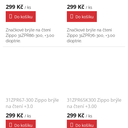
299 Kč
299 Kč
/ ks
/ ks
Do košíku
Do košíku
Značkové brýle na čtení
Značkové brýle na čtení
Zippo 31ZPR86-300, +3.00
Zippo 31ZPR76-300, +3.00
dioptrie.
dioptrie.
31ZPR67-300 Zippo brýle
31ZPR65K300 Zippo brýle
na čtení +3.0
na čtení +3.00
299 Kč
299 Kč
/ ks
/ ks
Do košíku
Do košíku