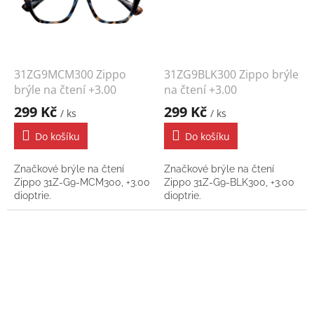
31ZG9MCM300 Zippo
31ZG9BLK300 Zippo brýle
brýle na čtení +3.00
na čtení +3.00
299 Kč
299 Kč
/ ks
/ ks
Do košíku
Do košíku
Značkové brýle na čtení
Značkové brýle na čtení
Zippo 31Z-G9-MCM300, +3.00
Zippo 31Z-G9-BLK300, +3.00
dioptrie.
dioptrie.