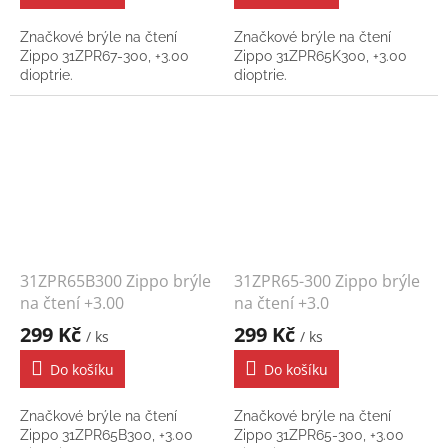
Značkové brýle na čtení
Značkové brýle na čtení
Zippo 31ZPR67-300, +3.00
Zippo 31ZPR65K300, +3.00
dioptrie.
dioptrie.
31ZPR65B300 Zippo brýle
31ZPR65-300 Zippo brýle
na čtení +3.00
na čtení +3.0
299 Kč
299 Kč
/ ks
/ ks
Do košíku
Do košíku
Značkové brýle na čtení
Značkové brýle na čtení
Zippo 31ZPR65B300, +3.00
Zippo 31ZPR65-300, +3.00