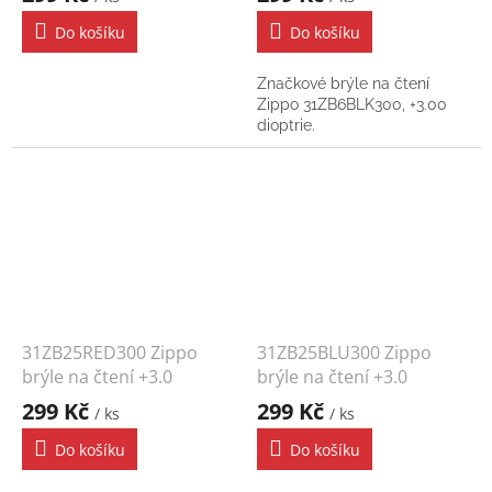
Do košíku
Do košíku
Značkové brýle na čtení
Zippo 31ZB6BLK300, +3.00
dioptrie.
31ZB25RED300 Zippo
31ZB25BLU300 Zippo
brýle na čtení +3.0
brýle na čtení +3.0
299 Kč
299 Kč
/ ks
/ ks
Do košíku
Do košíku