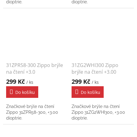
dioptrie.
dioptrie.
31ZPR58-300 Zippo brýle
31ZG2WHI300 Zippo
na čtení +3.0
brýle na čtení +3.00
299 Kč
299 Kč
/ ks
/ ks
Do košíku
Do košíku
Značkové brýle na čtení
Značkové brýle na čtení
Zippo 31ZPR58-300, +3.00
Zippo 31ZG2WHI300, +3.00
dioptrie.
dioptrie.