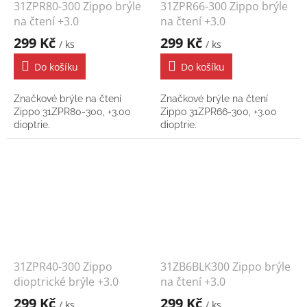
31ZPR80-300 Zippo brýle
31ZPR66-300 Zippo brýle
na čtení +3.0
na čtení +3.0
299 Kč
299 Kč
/ ks
/ ks
Do košíku
Do košíku
Značkové brýle na čtení
Značkové brýle na čtení
Zippo 31ZPR80-300, +3.00
Zippo 31ZPR66-300, +3.00
dioptrie.
dioptrie.
31ZPR40-300 Zippo
31ZB6BLK300 Zippo brýle
dioptrické brýle +3.0
na čtení +3.0
299 Kč
299 Kč
/ ks
/ ks