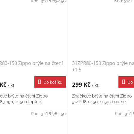
Kód:
31ZPR83-150
Kód:
31ZP
83-150 Zippo brýle na čtení
31ZPR80-150 Zippo brýle na
+1.5
Do košíku
Do 
 Kč
299 Kč
/ ks
/ ks
ové brýle na čtení Zippo
Značkové brýle na čtení Zippo
3-150, +1.50 dioptrie.
31ZPR80-150, +1.50 dioptrie.
Kód:
31ZPR78-150
Kód:
31ZP