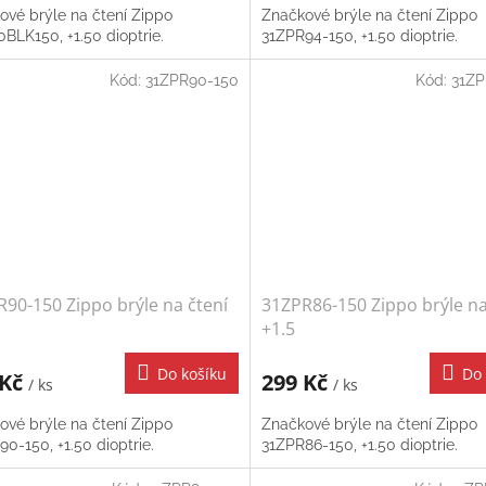
ové brýle na čtení Zippo
Značkové brýle na čtení Zippo
BLK150, +1.50 dioptrie.
31ZPR94-150, +1.50 dioptrie.
Kód:
31ZPR90-150
Kód:
31ZP
90-150 Zippo brýle na čtení
31ZPR86-150 Zippo brýle na
+1.5
Do košíku
Do 
 Kč
299 Kč
/ ks
/ ks
ové brýle na čtení Zippo
Značkové brýle na čtení Zippo
0-150, +1.50 dioptrie.
31ZPR86-150, +1.50 dioptrie.