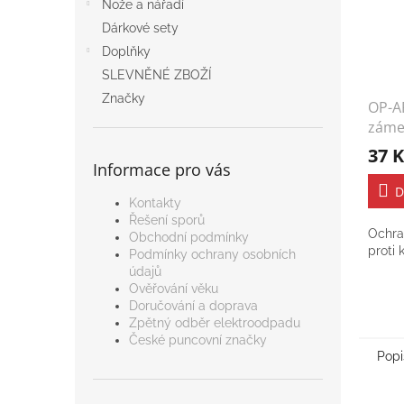
Nože a nářadí
Dárkové sety
Doplňky
SLEVNĚNÉ ZBOŽÍ
Značky
OP-A
záme
37 K
Informace pro vás
D
Kontakty
Řešení sporů
Ochra
Obchodní podmínky
proti 
Podmínky ochrany osobních
údajů
Ověřování věku
Doručování a doprava
Zpětný odběr elektroodpadu
České puncovní značky
Popi