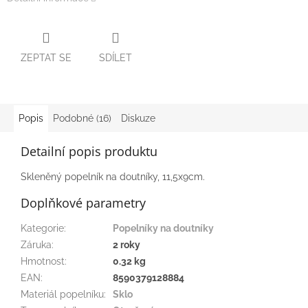
ZEPTAT SE
SDÍLET
Popis
Podobné (16)
Diskuze
Detailní popis produktu
Skleněný popelník na doutníky, 11,5x9cm.
Doplňkové parametry
Kategorie
:
Popelníky na doutníky
Záruka
:
2 roky
Hmotnost
:
0.32 kg
EAN
:
8590379128884
Materiál popelníku
:
Sklo