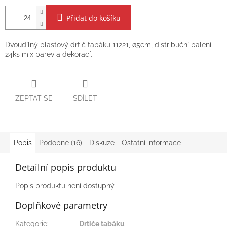
Přidat do košíku
Dvoudílný plastový drtič tabáku 11221, ∅5cm, distribuční balení
24ks mix barev a dekorací.
ZEPTAT SE
SDÍLET
Popis
Podobné (16)
Diskuze
Ostatní informace
Detailní popis produktu
Popis produktu není dostupný
Doplňkové parametry
Kategorie
:
Drtiče tabáku